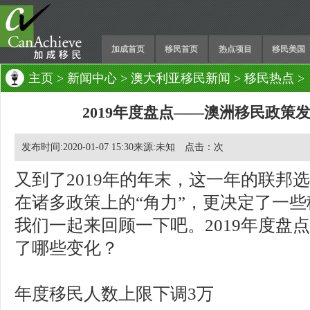
加成首页
移民首页
热点项目
移民美国
主页
>
新闻中心
>
澳大利亚移民新闻
>
移民热点
>
2019年度盘点——澳洲移民政策
发布时间:2020-01-07 15:30来源:未知 点击：
次
又到了2019年的年末，这一年的联邦
在诸多政策上的“角力”，更决定了一
我们一起来回顾一下吧。2019年度盘
了哪些变化？
年度移民人数上限下调3万