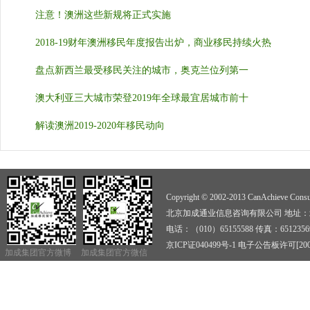
注意！澳洲这些新规将正式实施
2018-19财年澳洲移民年度报告出炉，商业移民持续火热
盘点新西兰最受移民关注的城市，奥克兰位列第一
澳大利亚三大城市荣登2019年全球最宜居城市前十
解读澳洲2019-2020年移民动向
Copyright © 2002-2013 CanAchieve Consult
北京加成通业信息咨询有限公司 地址：北京
电话：（010）65155588 传真：6512356
京ICP证040499号-1
电子公告板许可[2009]
加成集团官方微博
加成集团官方微信