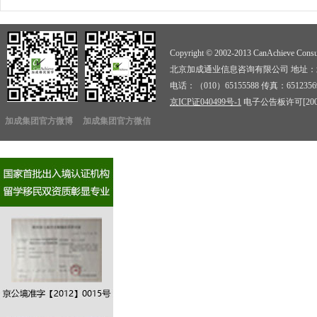
Copyright © 2002-2013 CanAchieve Consult
北京加成通业信息咨询有限公司 地址：北京
电话：（010）65155588 传真：6512356
京ICP证040499号-1
电子公告板许可[2009]
加成集团官方微博
加成集团官方微信