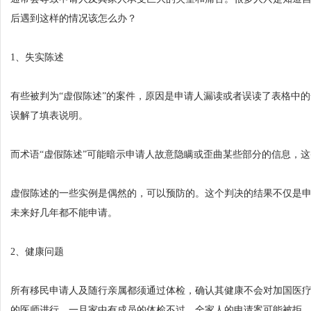
后遇到这样的情况该怎么办？
1、失实陈述
有些被判为“虚假陈述”的案件，原因是申请人漏读或者误读了表格中
误解了填表说明。
而术语“虚假陈述”可能暗示申请人故意隐瞒或歪曲某些部分的信息，
虚假陈述的一些实例是偶然的，可以预防的。这个判决的结果不仅是申
未来好几年都不能申请。
2、健康问题
所有移民申请人及随行亲属都须通过体检，确认其健康不会对加国医
的医师进行，一旦家中有成员的体检不过，全家人的申请案可能被拒