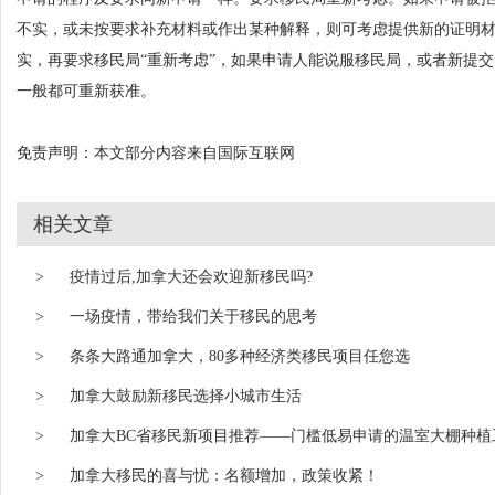
不实，或未按要求补充材料或作出某种解释，则可考虑提供新的证明
实，再要求移民局“重新考虑”，如果申请人能说服移民局，或者新提
一般都可重新获准。
免责声明：本文部分内容来自国际互联网
相关文章
>
疫情过后,加拿大还会欢迎新移民吗?
>
一场疫情，带给我们关于移民的思考
>
条条大路通加拿大，80多种经济类移民项目任您选
>
加拿大鼓励新移民选择小城市生活
>
加拿大BC省移民新项目推荐——门槛低易申请的温室大棚种植
>
加拿大移民的喜与忧：名额增加，政策收紧！