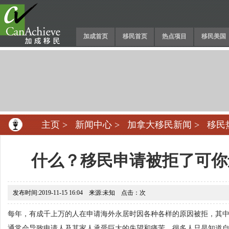
加成首页
移民首页
热点项目
移民美国
主页
>
新闻中心
>
加拿大移民新闻
>
移民
什么？移民申请被拒了可你
发布时间:2019-11-15 16:04 来源:未知 点击：
次
每年，有成千上万的人在申请海外永居时因各种各样的原因被拒，其
通常会导致申请人及其家人承受巨大的失望和痛苦。很多人只是知道