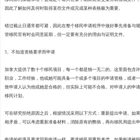
因此了解如何及何时取得某些文件或完成某种表格极为重要。
错过截止日通常都可避，因此在整个移民申请程序中做好事先准备与
管移民官有时会同意延期，但一定要有充分的理由与证明文件。
5、不知道资格要求而申请
加拿大提供了数十个移民项目，每一个都是独一无二的。这里面包含
职业，工作经验，他或她可能具备一个或多个项目的申请资格，或者
致申请人认为他或她是合格的，但实际上可能不合格。对申请人的申
移民计划。
可在研究拒绝原因之后，根据情况采用以下方式：重新提出申请。如
相矛盾，可以考虑重新准备材料，消除原有的弊病，再向移民局提出
申请的程序及要求同新申请一样。要求移民局重新考虑。如果申请被