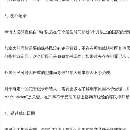
3、犯罪记录
申请人必须提供自18岁以后在每个居住时间超过6个月以上的国家的无
加拿大的理解是要确保移民没有犯罪背景，不存在可能威胁社区其他
何指控或定罪，这个阶段只是做做文书工作。如果过去存在犯罪记录
外国公民可能因严重的犯罪而导致加拿大刑事原因不予受理。
对于有定罪的犯罪记录申请人，需要更多地了解刑事原因不予受理，并区别“deemed re
rehabilitation”是关键。在刑事不予受理问题上咨询有经验的移民律
4、错过截止日期
移民部为加速审理，会规定申请人在某个期限前呈交某些表格或文件