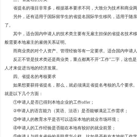
省提名的项目非常多，根据基本要求不同，大致分为技术和商业两
另外，还有适用于国际留学生的省提名国际学生移民，适用于随亲
了。
其中，适合国内申请人的技术类主要有无雇主担保的省提名技术移
般需要本地雇主的雇佣关系证明。
而商业类的对个人资产、管理经验等有一定要求。适合国内申请人
反正不管是技术类还是商业类，重点都离不开“工作”二字，这也是
人才来促进当地的经济发展。
四、省提名的考核要求
如果想要获得省提名，那么，就必须满足省提名考核的几个要求。
就是以下几个方面：
①申请人是否已得到本地企业的工作offer；
②申请人的语言能力（英语、法语）是否能够满足工作需求；
③申请人的教育水平是否可以适应本地的就业市场环境；
④申请人的工作经验是否能在本地有较好的就业前景；
⑤申请人与提名省份的关联度怎么样。比如是否有在本地的工作学