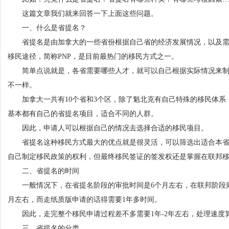
这篇文章我们就来回答一下上面这些问题。
一、什么是省提名？
省提名是由加拿大的一些省份根据自己省的经济发展情况，以及需
移民途径，简称PNP，是目前最热门的移民方式之一。
简单点说就是，各省需要哪些人才，就可以自己根据实际情况来制
不一样。
加拿大一共有10个省和3个区，除了魁北克有自己特殊的移民体系
基本都有自己的省提名项目，适合不同的人群。
因此，申请人可以根据自己的情况去选择合适的移民项目。
省提名这种移民方式最大的优点就是很灵活，可以筛选出适合本省
自己制定移民政策的权利，但最终移民签证的签发权还是掌握在联邦
二、省提名的时间
一般情况下，在省提名阶段的审批时间是6个月左右，在联邦阶段则
月左右，而走纸质版申请的话得需要1年多时间。
因此，走完整个移民申请过程差不多需要1年-2年左右，处理速度
三、省提名的分类