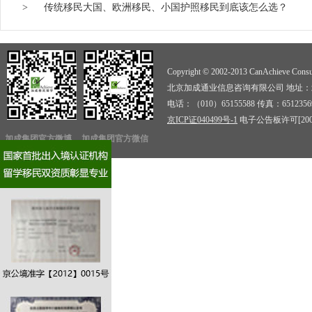
>
传统移民大国、欧洲移民、小国护照移民到底该怎么选？
Copyright © 2002-2013 CanAchieve Consult
北京加成通业信息咨询有限公司 地址：北京
电话：（010）65155588 传真：6512356
京ICP证040499号-1
电子公告板许可[2009]
加成集团官方微博
加成集团官方微信