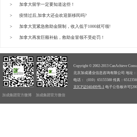
>
加拿大留学一定要知道这些！
>
疫情过后,加拿大还会欢迎新移民吗?
>
加拿大宽紧急救助金限制，收入低于1000就可领!
>
加拿大再发巨额补贴，救助金冒领不受处罚！
Copyright © 2002-2013 CanAchieve Consult
北京加成通业信息咨询有限公司 地址：北京
电话：（010）65155588 传真：6512356
京ICP证040499号-1
电子公告板许可[2009]
加成集团官方微博
加成集团官方微信