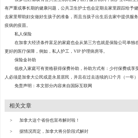
有严重或事长期的健康问题，公共卫生护士也会定期去家里跟踪给予
去家里帮助妇女做好生孩子的准备，而且当孩子出生后去家中提供服
疫病的疫苗。
私人保险
在加拿大经济条件富足的家庭也会从第三方也就是保险公司单独在
更好的医疗保障，例如，私人护工，VIP 护理病房等。
保险金补助
低收入家庭可有资格获得保费补助，补助方式有：少付保费或享受免
人必须是加拿大公民或是永居居民，并且在过去连续的12个月（一年）
免责声明：本文部分内容来自国际互联网
相关文章
>
加拿大这个省份也宣布解封啦！
>
据情况而定，加拿大将分阶段式解封