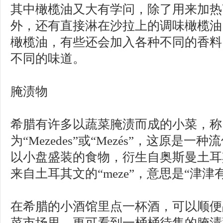
其中橄榄油又大有学问，除了用来加热
外，还有直接淋在沙拉上的调味橄榄油
橄榄油，有些还会加入各种不同的香料
不同的味道。
腌渍物
希腊有许多以蔬菜腌渍而成的小菜，称
为“Mezedes”或“Mezés”，这原是
以小盘盛装的食物，衍生自奥斯曼土耳
来自土耳其文的“meze”，意思是“津津
在希腊的小酒馆里点一杯酒，可以顺便
菜市场里，更可看到一桶桶待售的腌渍