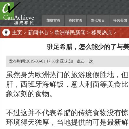
加成首页
移民首页
热点项目
移民美国
主页
>
新闻中心
>
欧洲移民新闻
>
移民热点
>
驻足希腊，怎么能少的了与
发布时间:2019-03-01 17:30来源:未知 点击：
次
虽然身为欧洲热门的旅游度假胜地，但
肝，西班牙海鲜饭，意大利面等美食比
象深刻的食物。
不过这并不代表希腊的传统食物没有惊
环境得天独厚，当地提供的可是最新鲜