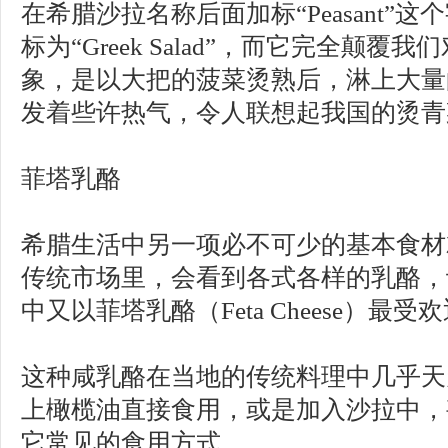
在希腊沙拉名称后面加标“Peasant”
标为“Greek Salad”，而它完全颠
象，是以大把的菠菜烫熟后，淋上大量
发着些许热气，令人联想起我国的烫青
菲塔乳酪
希腊生活中另一项必不可少的基本食材
传统市场里，会看到各式各样的乳酪，
中又以菲塔乳酪（Feta Cheese）最受
这种咸乳酪在当地的传统料理中几乎天
上橄榄油直接食用，或是加入沙拉中，
它常见的食用方式。