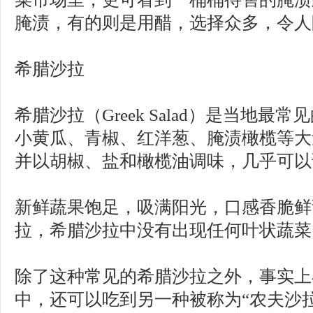
腌渍，有的则是用醋，选择众多，令人
希腊沙拉
希腊沙拉（Greek Salad）是当地
小黄瓜、青椒、红洋葱、腌渍橄榄等大
并以胡椒、盐和橄榄油调味，几乎可以
新鲜蔬果饱足，吸满阳光，口感香脆鲜
拉，希腊沙拉中没有出现任何叶状蔬菜
除了这种常见的希腊沙拉之外，事实上
中，还可以吃到另一种被称为“农夫沙