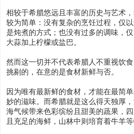
相较于希腊悠远且丰富的历史与艺术，
较为简单：没有复杂的烹饪过程，仅以
是炖煮的方式；也没有过多的调味，仅
大蒜加上柠檬或盐巴。
然而这一切并不代表希腊人不重视饮食
挑剔的，在意的是食材新鲜与否。
因为唯有最新鲜的食材，才能在最简单
妙的滋味。而希腊就是这么得天独厚，
海气候带来色彩缤纷且甜美的蔬果，四
且充足的海鲜，山林中则培育着牛羊等