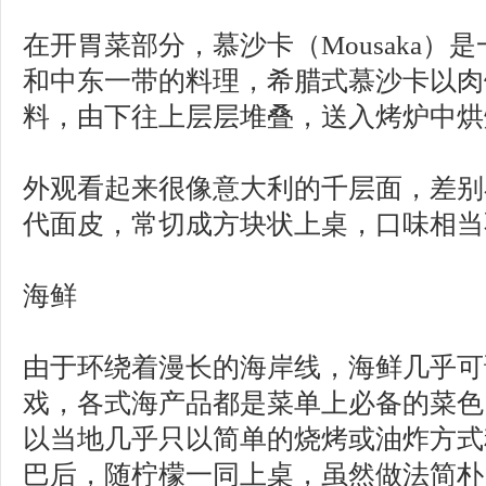
在开胃菜部分，慕沙卡（Mousaka）
和中东一带的料理，希腊式慕沙卡以肉
料，由下往上层层堆叠，送入烤炉中烘
外观看起来很像意大利的千层面，差别
代面皮，常切成方块状上桌，口味相当
海鲜
由于环绕着漫长的海岸线，海鲜几乎可
戏，各式海产品都是菜单上必备的菜色
以当地几乎只以简单的烧烤或油炸方式
巴后，随柠檬一同上桌，虽然做法简朴