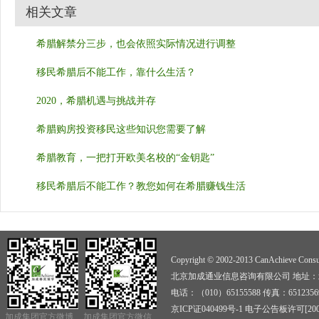
相关文章
希腊解禁分三步，也会依照实际情况进行调整
移民希腊后不能工作，靠什么生活？
2020，希腊机遇与挑战并存
希腊购房投资移民这些知识您需要了解
希腊教育，一把打开欧美名校的“金钥匙”
移民希腊后不能工作？教您如何在希腊赚钱生活
Copyright © 2002-2013 CanAchieve Consult
北京加成通业信息咨询有限公司 地址：北京
电话：（010）65155588 传真：6512356
京ICP证040499号-1
电子公告板许可[2009]
加成集团官方微博
加成集团官方微信