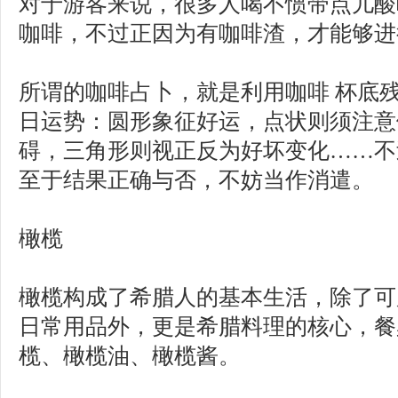
对于游客来说，很多人喝不惯带点儿酸
咖啡，不过正因为有咖啡渣，才能够进
所谓的咖啡占卜，就是利用咖啡 杯底
日运势：圆形象征好运，点状则须注意
碍，三角形则视正反为好坏变化……不
至于结果正确与否，不妨当作消遣。
橄榄
橄榄构成了希腊人的基本生活，除了可
日常用品外，更是希腊料理的核心，餐
榄、橄榄油、橄榄酱。