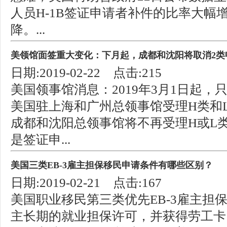
人员H-1B签证申请者补件的比率大幅
降。...
美领馆面签重大变化：下月起，成都和沈阳将取消2类
日期:2019-02-22 点击:215
美国领事馆消息：2019年3月1日起
美国驻上海和广州总领事馆受理H类和
成都和沈阳总领事馆将不再受理H或L类
是签证申...
美国三类EB-3雇主担保移民申请条件有哪些区别？
日期:2019-02-21 点击:167
美国职业移民第三类优先EB-3雇主担
主长期的就业担保许可，并获得劳工卡，