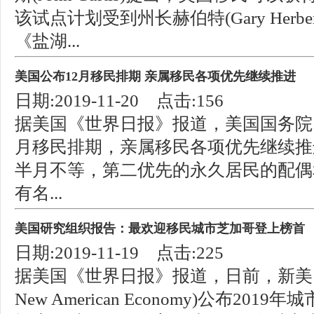
该试点计划受到州长赫伯特(Gary Herb
《盐湖...
美国公布12月移民排期 亲属移民各项优先继续推进
日期:2019-11-20 点击:156
据美国《世界日报》报道，美国国务院11月
月移民排期，亲属移民各项优先继续推
半月不等，第二优先的永久居民的配偶
有名...
美国研究组织报告：最欢迎移民城市芝加哥登上榜首
日期:2019-11-19 点击:225
据美国《世界日报》报道，日前，新美国
New American Economy)公布2019年城市