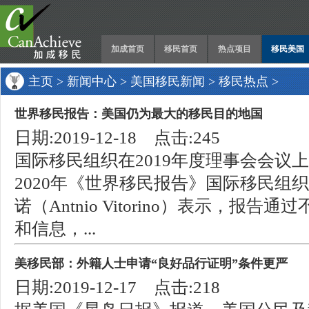
加成首页
移民首页
热点项目
移民美国
主页
>
新闻中心
>
美国移民新闻
>
移民热点
>
世界移民报告：美国仍为最大的移民目的地国
日期:2019-12-18 点击:245
国际移民组织在2019年度理事会会议
2020年《世界移民报告》国际移民组
诺（Antnio Vitorino）表示，报
和信息，...
美移民部：外籍人士申请“良好品行证明”条件更严
日期:2019-12-17 点击:218