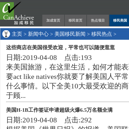
加成首页
移民首页
热点项目
移民美国
主页
>
新闻中心
>
美国移民新闻
>
移民热点
>
这些商店在美国很受欢迎，平常也可以随便逛逛
日期:2019-04-08 点击:193
来美国旅游，在这里生活，如何才能表
要act like natives你就要了解美
什么事情。以下全美10大最受欢迎的商店
于顾...
美国H-1B工作签证申请超级火爆6.5万名额全满
日期:2019-04-08 点击:292